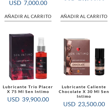
USD
7,000.00
AÑADIR AL CARRITO
AÑADIR AL CARRITO
Lubricante Trio Placer
Lubricante Caliente
X 75 Ml Sen Intimo
Chocolate X 30 Ml Sen
Intimo
USD
39,900.00
USD
23,500.00