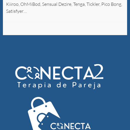
Kiiroo, OhMiBod, Sensual Dezire, Tenga, Tickler, Pico Bong,
Satisfyer…
POLÍTICAS DE ENVÍO