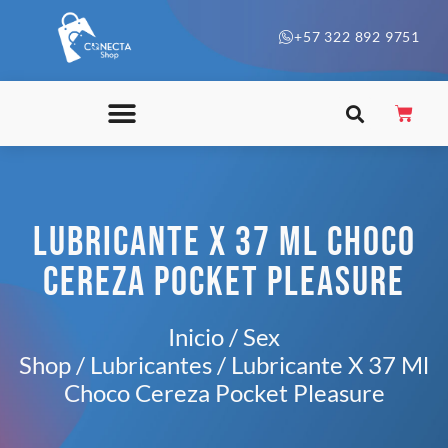
+57 322 892 9751
LUBRICANTE X 37 ML CHOCO
CEREZA POCKET PLEASURE
Inicio
/
Sex
Shop
/
Lubricantes
/ Lubricante X 37 Ml
Choco Cereza Pocket Pleasure