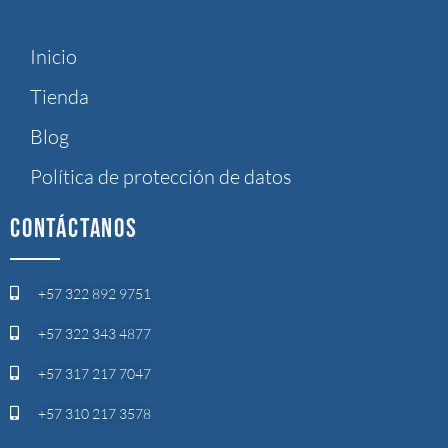
Inicio
Tienda
Blog
Política de protección de datos
CONTÁCTANOS
+57 322 892 9751
+57 322 343 4877
+57 317 217 7047
+57 310 217 3578