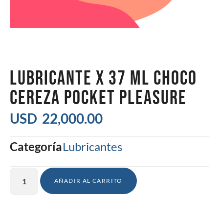
LUBRICANTE X 37 ML CHOCO
CEREZA POCKET PLEASURE
USD
22,000.00
Categoría
Lubricantes
AÑADIR AL CARRITO