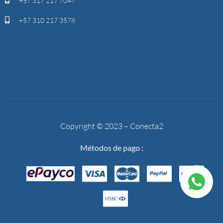
+57 317 217 7047
+57 310 217 3578
Copyright © 2023 – Conecta2
Métodos de pago :