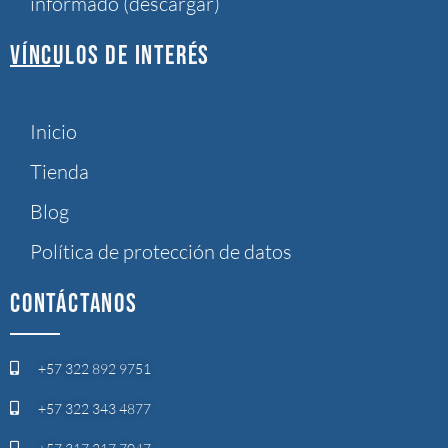
informado (descargar)
VÍNCULOS DE INTERÉS
Inicio
Tienda
Blog
Política de protección de datos
CONTÁCTANOS
+57 322 892 9751
+57 322 343 4877